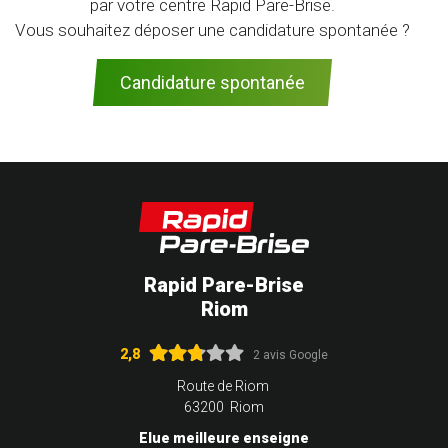
par votre centre Rapid Pare-Brise.
Vous souhaitez déposer une candidature spontanée ?
Candidature spontanée
Rapid Pare-Brise
Riom
2,8
2 avis Google
Route de Riom
63200 Riom
Elue meilleure enseigne