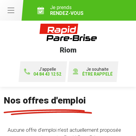
Je prends
RENDEZ-VOUS
Riom
J'appelle
Je souhaite
04 84 43 12 52
ÊTRE RAPPELÉ
Nos offres d'emploi
Aucune offre d’emploi n’est actuellement proposée